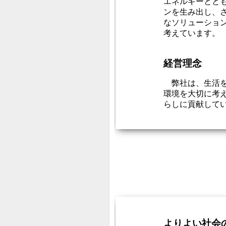
エネルギーとと
ンを生み出し、
なソリューショ
考えています。
経営理念
弊社は、
生活
環境を大切に考
らしに貢献して
よりよい社会