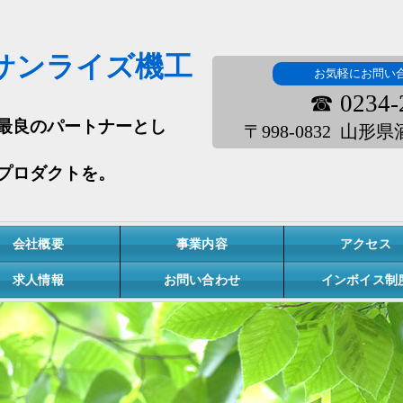
サンライズ機工
お気軽にお問い
☎ 0234-
最良のパートナーとし
〒998-0832 山
プロダクトを。
会社概要
事業内容
アクセス
求人情報
お問い合わせ
インボイス制