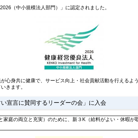
人2026（中小規模法人部門）」に認定されました。
員が心身共に健康で、サービス向上・社会貢献活動を行えるよ
ていきます。
すい宣言に賛同するリーダーの会」に入会
と家庭の両立と充実）のために、新３K（給料がよい・休暇が取