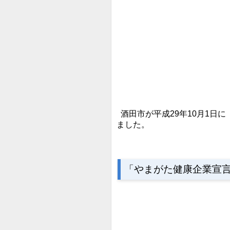
酒田市が平成29年10月1日
ました。
「やまがた健康企業宣