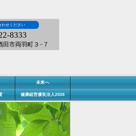
合わせください
22-8333
形県酒田市両羽町３−７
未来へ
度
健康経営優良法人2026