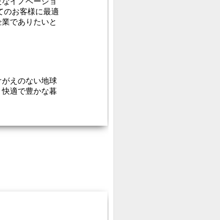
たなイノベーショ
てのお客様に最適
企業でありたいと
けがえのない地球
、快適で豊かな暮