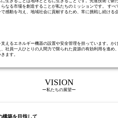
もに生きることは地球とともに生きることです。先進技術で新
さらなる市場を創造することが私たちのミッションです。 すべ
ンで感動を与え、地域社会に貢献するため、常に挑戦し続ける
を支えるエネルギー機器の設置や安全管理を担っています。か
え、社員一人ひとりの人間力で限られた資源の有効利用を進め
いきます。
VISION
ー私たちの展望ー
の構築を目指して