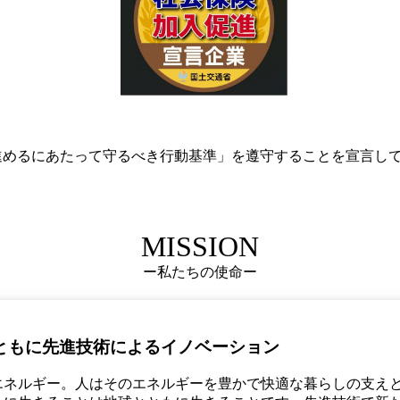
めるにあたって守るべき行動基準」を遵守することを宣言し
MISSION
ー私たちの使命ー
ともに先進技術によるイノベーション
ネルギー。人はそのエネルギーを豊かで快適な暮らしの支え