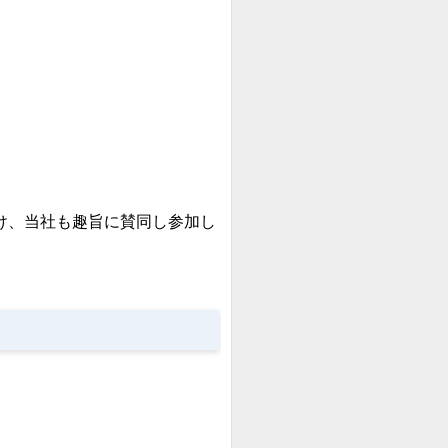
け、当社も趣旨に賛同し参加し