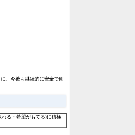
うに、今後も継続的に安全で衛
れる・希望がもてる)に積極